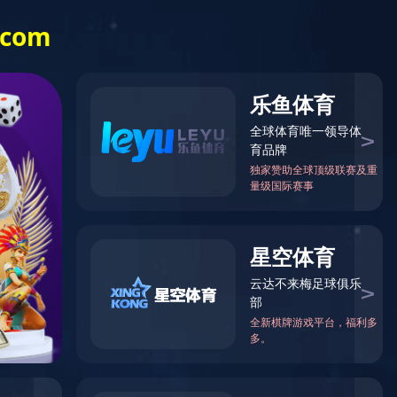
18501309179
在线留言
星空体育·星
空官方网站-
星空体育